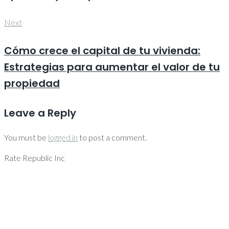
Next
Next
Cómo crece el capital de tu vivienda:
Estrategias para aumentar el valor de tu
propiedad
Leave a Reply
You must be
logged in
to post a comment.
Rate Republic Inc