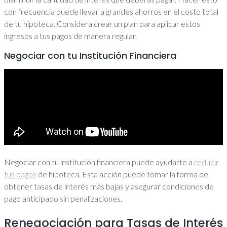
con frecuencia puede llevar a grandes ahorros en el costo total
de tu hipoteca. Considera crear un plan para aplicar estos
ingresos a tus pagos de manera regular.
Negociar con tu Institución Financiera
Negociar con tu institución financiera puede ayudarte a
reducir
tus pagos
de hipoteca. Esta acción puede tomar la forma de
obtener tasas de interés más bajas y asegurar condiciones de
pago anticipado sin penalizaciones.
Renegociación para Tasas de Interés