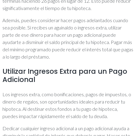
terminas haciendo 26 pagos en lugar de 12. Esto puede reducir
significativamente el tiempo de tu hipoteca.
Además, puedes considerar hacer pagos adelantados cuando
sea posible. Si recibes un aguinaldo o ingresos extra, utilizar
parte de ese dinero para hacer un pago adicional puede
ayudarte a disminuir el saldo principal de tu hipoteca. Pagar más
del mínimo programado puede reducir el interés total que pagas
a lo largo del préstamo.
Utilizar Ingresos Extra para un Pago
Adicional
Los ingresos extra, como bonificaciones, pagos de impuestos, o
dinero de regalos, son oportunidades ideales para reducir tu
hipoteca. Al destinar estos fondos a tu pago de hipoteca,
puedes impactar rápidamente el saldo de tu deuda.
Dedicar cualquier ingreso adicional a un pago adicional ayuda a
disminuir la cantidad de interés que deberás pagar. Hacer esto