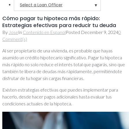
Select a Loan Officer
▼
Cómo pagar tu hipoteca más rápido:
Estrategias efectivas para reducir tu deuda
By
Jose
In
Contenido en Espanol
Posted
December 9, 2024
0
Comment(s)
Al ser propietario de una vivienda, es probable que hayas
asumido un crédito hipotecario significativo. Pagar tu hipoteca
más rápido no solo reduce el interés total que pagarás, sino que
también te libera de deudas más rápidamente, permitiéndote
disfrutar de tu hogar sin cargas financieras.
Existen estrategias efectivas que puedes implementar para
hacerlo, desde hacer pagos adicionales hasta evaluar tus
condiciones actuales de la hipoteca.