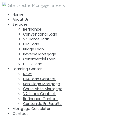
Skip
to
Home
content
About Us
Services
Refinance
Conventional Loan
VA Home Loan
FHA Loan
Bridge Loan
Reverse Mortgage
Commercial Loan
DSCR Loan
Learning Center
News
FHA Loan Content
San Diego Mortgage
Chula Vista Mortgage
VA Loans Content
Refinance Content
Contenido En Español
Mortgage Calculator
Contact