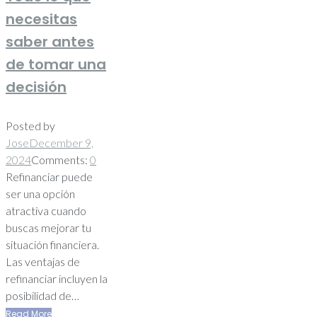
necesitas
saber antes
de tomar una
decisión
Posted by
Jose
December 9,
2024
Comments:
0
Refinanciar puede
ser una opción
atractiva cuando
buscas mejorar tu
situación financiera.
Las ventajas de
refinanciar incluyen la
posibilidad de…
Read More