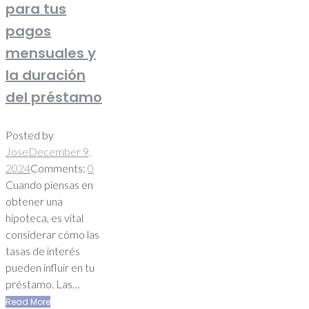
para tus
pagos
mensuales y
la duración
del préstamo
Posted by
Jose
December 9,
2024
Comments:
0
Cuando piensas en
obtener una
hipoteca, es vital
considerar cómo las
tasas de interés
pueden influir en tu
préstamo. Las…
Read More