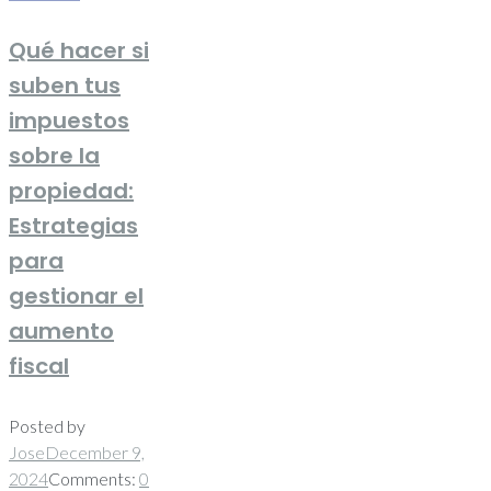
Qué hacer si
suben tus
impuestos
sobre la
propiedad:
Estrategias
para
gestionar el
aumento
fiscal
Posted by
Jose
December 9,
2024
Comments:
0