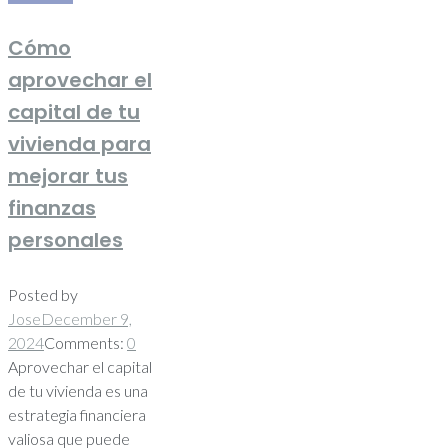
Cómo
aprovechar el
capital de tu
vivienda para
mejorar tus
finanzas
personales
Posted by
Jose
December 9,
2024
Comments:
0
Aprovechar el capital
de tu vivienda es una
estrategia financiera
valiosa que puede