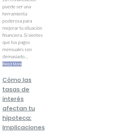
puede ser una
herramienta
poderosa para
mejorar tu situación
financiera. Si sientes
que tus pagos
mensuales son
demasiado…
Read More
Cómo las
tasas de
interés
afectan tu
hipoteca:
Implicaciones