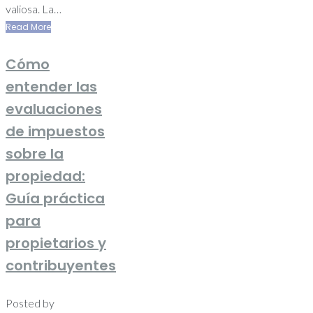
valiosa. La…
Read More
Cómo
entender las
evaluaciones
de impuestos
sobre la
propiedad:
Guía práctica
para
propietarios y
contribuyentes
Posted by