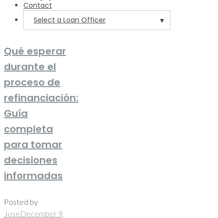
Contact
Select a Loan Officer
▼
Qué esperar
durante el
proceso de
refinanciación:
Guía
completa
para tomar
decisiones
informadas
Posted by
Jose
December 9,