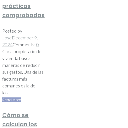
prácticas
comprobadas
Posted by
Jose
December 9,
2024
Comments:
0
Cada propietario de
vivienda busca
maneras de reducir
sus gastos. Una de las
facturas más
comunes es la de
los…
Read More
Cómo se
calculan los