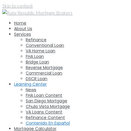
Skip to content
Home
About Us
Services
Refinance
Conventional Loan
VA Home Loan
FHA Loan
Bridge Loan
Reverse Mortgage
Commercial Loan
DSCR Loan
Learning Center
News
FHA Loan Content
San Diego Mortgage
Chula Vista Mortgage
VA Loans Content
Refinance Content
Contenido En Español
Mortgage Calculator