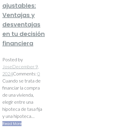
ajustables:
Ventajas y
desventajas
en tu decisión
financiera
Posted by
Jose
December 9,
2024
Comments:
0
Cuando se trata de
financiar la compra
de una vivienda,
elegir entre una
hipoteca de tasa fija
y una hipoteca…
Read More