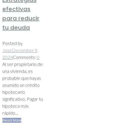
efectivas
para reducir
tu deuda
Posted by
Jose
December 9,
2024
Comments:
0
Al ser propietario de
una vivienda, es
probable que hayas
asumido un crédito
hipotecario
significativo. Pagar tu
hipoteca más
rápido…
Read More