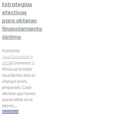
Estrategias
efectivas
para obtener
financiamiento
óptimo
Posted by
Jose
December 9,
2024
Comments:
0
Al buscar la mejor
tasa hipotecaria, es
vital que estés
preparado. Cada
decisión que tomes
puede influir en el
interés…
Read More