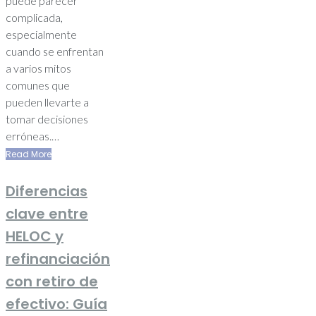
puede parecer
complicada,
especialmente
cuando se enfrentan
a varios mitos
comunes que
pueden llevarte a
tomar decisiones
erróneas.…
Read More
Diferencias
clave entre
HELOC y
refinanciación
con retiro de
efectivo: Guía