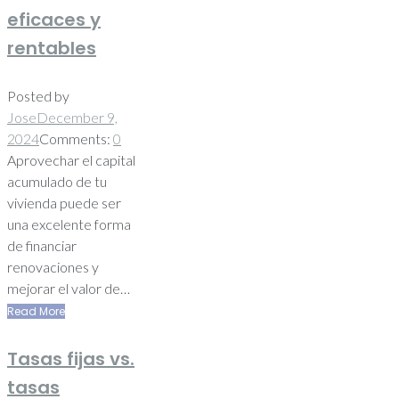
eficaces y
rentables
Posted by
Jose
December 9,
2024
Comments:
0
Aprovechar el capital
acumulado de tu
vivienda puede ser
una excelente forma
de financiar
renovaciones y
mejorar el valor de…
Read More
Tasas fijas vs.
tasas