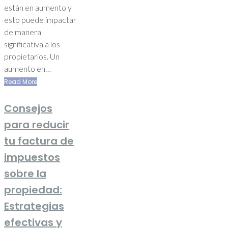
están en aumento y
esto puede impactar
de manera
significativa a los
propietarios. Un
aumento en…
Read More
Consejos
para reducir
tu factura de
impuestos
sobre la
propiedad:
Estrategias
efectivas y