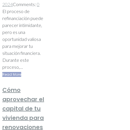
2024
Comments:
0
El proceso de
refinanciación puede
parecer intimidante,
pero es una
oportunidad valiosa
para mejorar tu
situación financiera.
Durante este
proceso,…
Read More
Cómo
aprovechar el
capital de tu
vivienda para
renovaciones