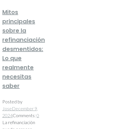
Mitos
principales
sobre la
refinanciación
desmentidos:
Lo que
realmente
necesitas
saber
Posted by
Jose
December 9,
2024
Comments:
0
La refinanciación