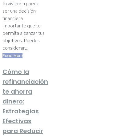
tu vivienda puede
ser una decisión
financiera
importante que te
permita alcanzar tus
objetivos. Puedes
considerar…
Read More
Cómo la
refinanciación
te ahorra
dinero:
Estrategias
Efectivas
para Reducir