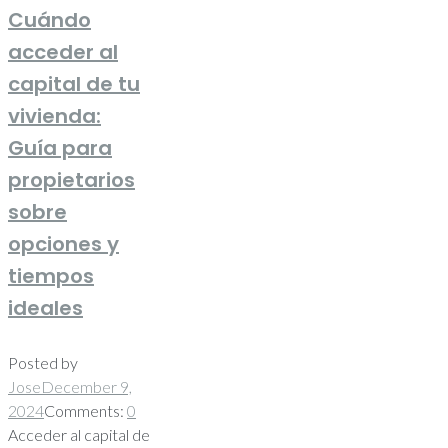
Cuándo
acceder al
capital de tu
vivienda:
Guía para
propietarios
sobre
opciones y
tiempos
ideales
Posted by
Jose
December 9,
2024
Comments:
0
Acceder al capital de