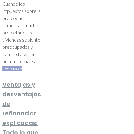
Cuando los
impuestos sobre la
propiedad
aumentan, muchos
propietarios de
viviendas se sienten
preocupados y
confundidos. La
buena noticia es…
Read More
Ventajas y
desventajas
de
refinanciar
explicadas:
Todo lo que