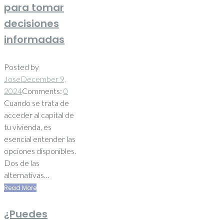
para tomar
decisiones
informadas
Posted by
Jose
December 9,
2024
Comments:
0
Cuando se trata de
acceder al capital de
tu vivienda, es
esencial entender las
opciones disponibles.
Dos de las
alternativas…
Read More
¿Puedes