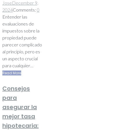
Jose
December 9,
2024
Comments:
0
Entender las
evaluaciones de
impuestos sobre la
propiedad puede
parecer complicado
al principio, pero es
un aspecto crucial
para cualquier…
Read More
Consejos
para
asegurar la
mejor tasa
hipotecaria: