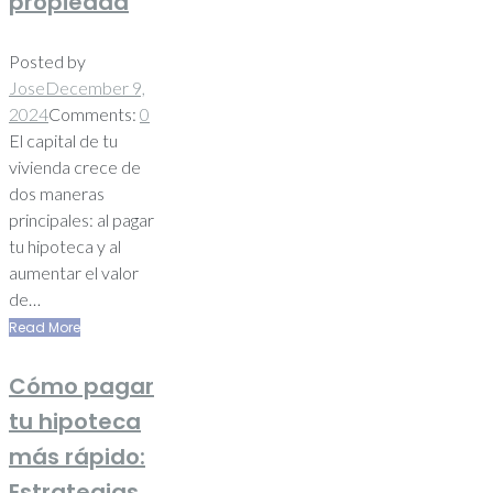
propiedad
Posted by
Jose
December 9,
2024
Comments:
0
El capital de tu
vivienda crece de
dos maneras
principales: al pagar
tu hipoteca y al
aumentar el valor
de…
Read More
Cómo pagar
tu hipoteca
más rápido:
Estrategias