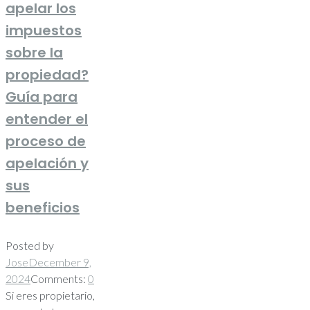
apelar los
impuestos
sobre la
propiedad?
Guía para
entender el
proceso de
apelación y
sus
beneficios
Posted by
Jose
December 9,
2024
Comments:
0
Si eres propietario,